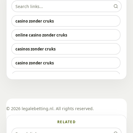
casino zonder cruks
online casino zonder cruks
casinos zonder cruks
casino zonder cruks
online casino zonder cruks
online casinos zonder cruks
goksites zonder cruks
© 2026 legalebetting.nl. All rights reserved.
online casinos zonder cruks
RELATED
meilleur casino en ligne belgique